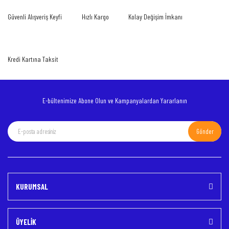
Güvenli Alışveriş Keyfi
Hızlı Kargo
Kolay Değişim İmkanı
Kredi Kartına Taksit
E-bültenimize Abone Olun ve Kampanyalardan Yararlanın
Gönder
KURUMSAL
ÜYELİK