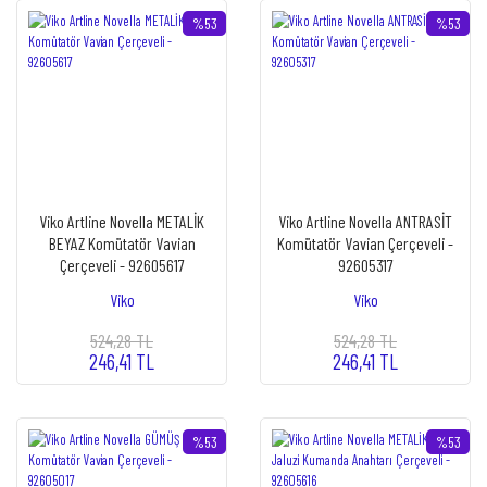
%53
%53
Viko Artline Novella METALİK
Viko Artline Novella ANTRASİT
BEYAZ Komütatör Vavian
Komütatör Vavian Çerçeveli -
Çerçeveli - 92605617
92605317
Viko
Viko
524,28 TL
524,28 TL
246,41 TL
246,41 TL
%53
%53