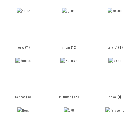
Horoz
(11)
Işıldar
(10)
ketenci
(2)
Kondaş
(6)
Mutlusan
(93)
Ne-ad
(1)