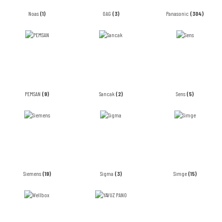
Noas
(1)
OAG
(3)
Panasonic
(304)
PEMSAN
(9)
Sancak
(2)
Sens
(5)
Siemens
(19)
Sigma
(3)
Simge
(15)