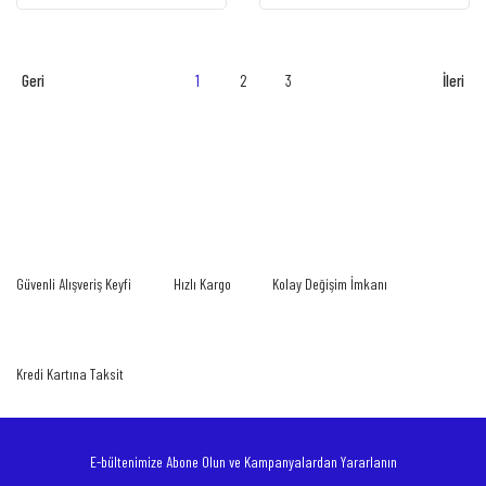
1
2
3
Güvenli Alışveriş Keyfi
Hızlı Kargo
Kolay Değişim İmkanı
Kredi Kartına Taksit
E-bültenimize Abone Olun ve Kampanyalardan Yararlanın