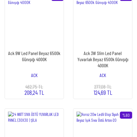
Ack 9W Led Panel Beyaz 6500k
Ack 3W Slim Led Panel
Günışığı 4000K
Yuvarlak Beyaz 6500k Günışığı
4000K
ACK
ACK
462,75 TL
277,08 TL
208,24 TL
124,69 TL
%60