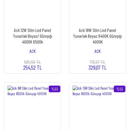
Ack 12W Slim Led Panel
Ack 18W Slim Led Panel
Yuvarlak Beyaz/ Günışığı
Yuvarlak Beyaz 6400K Günışığı
4000K 6500k
4000K
ACK
ACK
565,59 TL
731,27 TL
254,52 TL
329,07 TL
%55
%55