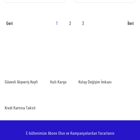
1
2
3
Güvenli Alışveriş Keyfi
Hızlı Kargo
Kolay Değişim İmkanı
Kredi Kartına Taksit
E-bültenimize Abone Olun ve Kampanyalardan Yararlanın