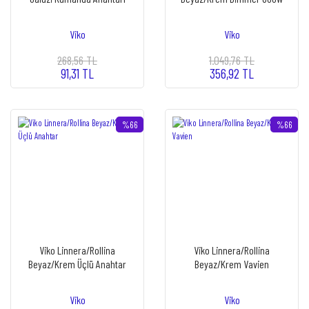
Viko
Viko
268,56 TL
1.049,76 TL
91,31 TL
356,92 TL
%66
%66
Viko Linnera/Rollina
Viko Linnera/Rollina
Beyaz/Krem Üçlü Anahtar
Beyaz/Krem Vavien
Viko
Viko