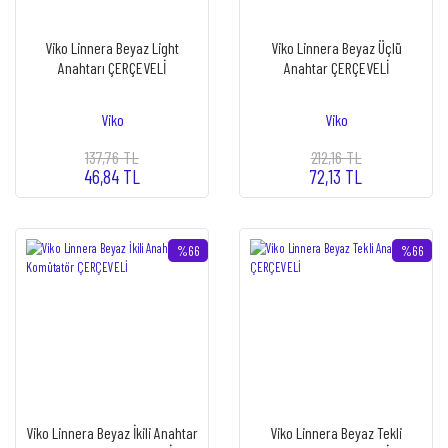
Viko Linnera Beyaz Light
Viko Linnera Beyaz Üçlü
Anahtarı ÇERÇEVELİ
Anahtar ÇERÇEVELİ
Viko
Viko
137,76 TL
212,16 TL
46,84 TL
72,13 TL
%66
%66
Viko Linnera Beyaz İkili Anahtar
Viko Linnera Beyaz Tekli