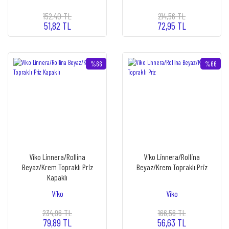
152,40 TL
214,56 TL
51,82 TL
72,95 TL
%66
%66
Viko Linnera/Rollina
Viko Linnera/Rollina
Beyaz/Krem Topraklı Priz
Beyaz/Krem Topraklı Priz
Kapaklı
Viko
Viko
234,96 TL
166,56 TL
79,89 TL
56,63 TL