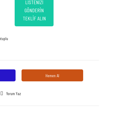
LİSTENİZİ
GÖNDERİN
TEKLİF ALIN
utuplu
Hemen Al
Yorum Yaz