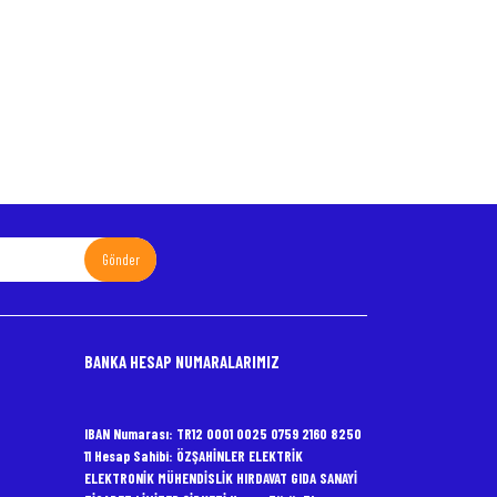
Gönder
BANKA HESAP NUMARALARIMIZ
IBAN Numarası: TR12 0001 0025 0759 2160 8250
11 Hesap Sahibi: ÖZŞAHİNLER ELEKTRİK
ELEKTRONİK MÜHENDİSLİK HIRDAVAT GIDA SANAYİ