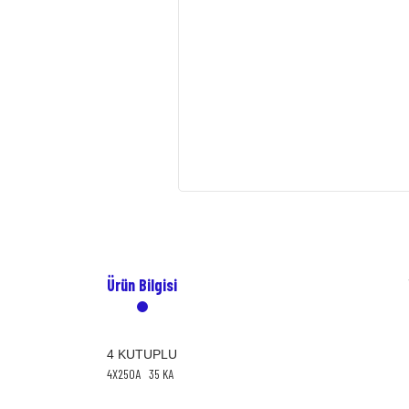
Ürün Bilgisi
4 KUTUPLU
4X250A 35 KA