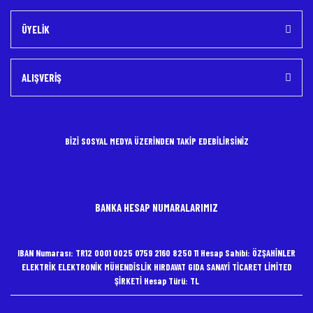
ÜYELİK
ALIŞVERİŞ
BİZİ SOSYAL MEDYA ÜZERİNDEN TAKİP EDEBİLİRSİNİZ
BANKA HESAP NUMARALARIMIZ
IBAN Numarası: TR12 0001 0025 0759 2160 8250 11 Hesap Sahibi: ÖZŞAHİNLER
ELEKTRİK ELEKTRONİK MÜHENDİSLİK HIRDAVAT GIDA SANAYİ TİCARET LİMİTED
ŞİRKETİ Hesap Türü: TL