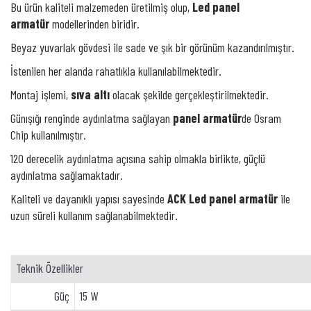
Bu ürün kaliteli malzemeden üretilmiş olup,
Led panel
armatür
modellerinden biridir.
Beyaz yuvarlak gövdesi ile sade ve şık bir görünüm kazandırılmıştır.
İstenilen her alanda rahatlıkla kullanılabilmektedir.
Montaj işlemi,
sıva altı
olacak şekilde gerçekleştirilmektedir.
Günışığı renginde aydınlatma sağlayan
panel armatür
de Osram
Chip kullanılmıştır.
120 derecelik aydınlatma açısına sahip olmakla birlikte, güçlü
aydınlatma sağlamaktadır.
Kaliteli ve dayanıklı yapısı sayesinde
ACK Led panel armatür
ile
uzun süreli kullanım sağlanabilmektedir.
Teknik Özellikler
Güç
15 W