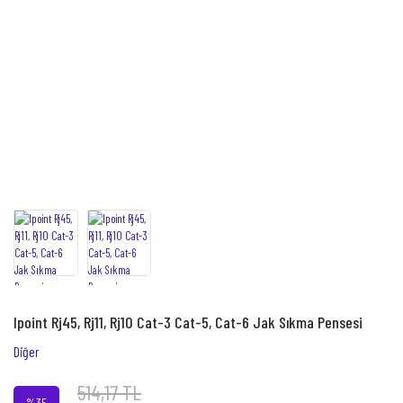
Ipoint Rj45, Rj11, Rj10 Cat-3 Cat-5, Cat-6 Jak Sıkma Pensesi
Diğer
514,17 TL
%35