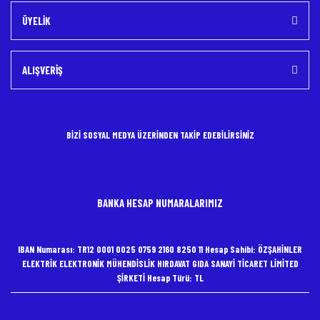
ÜYELİK
ALIŞVERİŞ
BİZİ SOSYAL MEDYA ÜZERİNDEN TAKİP EDEBİLİRSİNİZ
BANKA HESAP NUMARALARIMIZ
IBAN Numarası: TR12 0001 0025 0759 2160 8250 11 Hesap Sahibi: ÖZŞAHİNLER
ELEKTRİK ELEKTRONİK MÜHENDİSLİK HIRDAVAT GIDA SANAYİ TİCARET LİMİTED
ŞİRKETİ Hesap Türü: TL