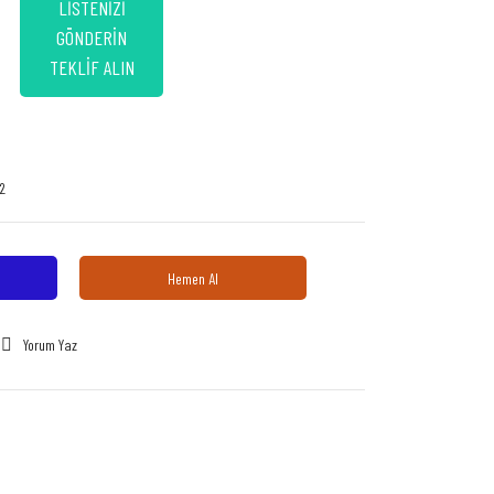
LİSTENİZİ
GÖNDERİN
TEKLİF ALIN
2
Hemen Al
Yorum Yaz