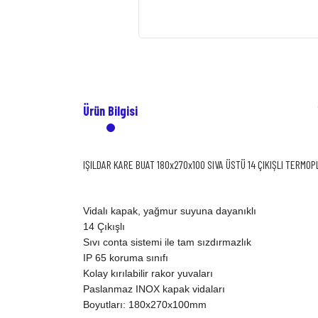
Ürün Bilgisi
IŞILDAR KARE BUAT 180x270x100 SIVA ÜSTÜ 14 ÇIKIŞLI TERMO
Vidalı kapak, yağmur suyuna dayanıklı
14 Çıkışlı
Sıvı conta sistemi ile tam sızdırmazlık
IP 65 koruma sınıfı
Kolay kırılabilir rakor yuvaları
Paslanmaz INOX kapak vidaları
Boyutları: 180x270x100mm