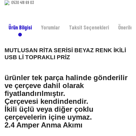
0530 418 69 03‎‎
Ürün Bilgisi
Yorumlar
Taksit Seçenekleri
Önerileri
MUTLUSAN RİTA SERİSİ BEYAZ RENK İKİLİ
USB Lİ TOPRAKLI PRİZ
ürünler tek parça halinde gönderilir
ve çerçeve dahil olarak
fiyatlandırılmıştır.
Çerçevesi kendindendir.
İkili üçlü veya diğer çoklu
çerçevelerin içine uymaz.
2.4 Amper Anma Akımı