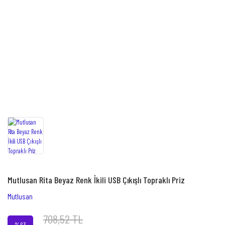
Mutlusan Rita Beyaz Renk İkili USB Çıkışlı Topraklı Priz
Mutlusan
708,52 TL
%63