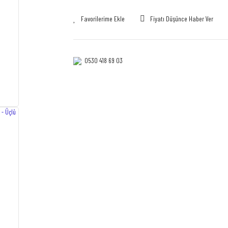
Fiyatı Düşünce Haber Ver
0530 418 69 03‎‎