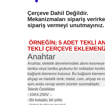
Çerçeve Dahil Değildir.
Mekanizmaları sipariş verirk
sipariş vermeyi unutmayınız.
ÖRNEĞİN; 5 ADET TEKLİ AN
TEKLİ ÇERÇEVE EKLEMENİ
Anahtar
Anahtar, elektrik devrelerindeki akımı kesmeye 
lamba veya lamba grubunu bir noktadan kontrol e
bağlantı klemensi bulunur. Bu bağlantı klemensl
ahşap ve metalik renk; metal, cam, ahşap ve cori
aynı anda cevap veren ürünler sunmaktadır.
Teknik Özellikler
- 10AX,250V ̴
- Bir kutuplu, bir yollu