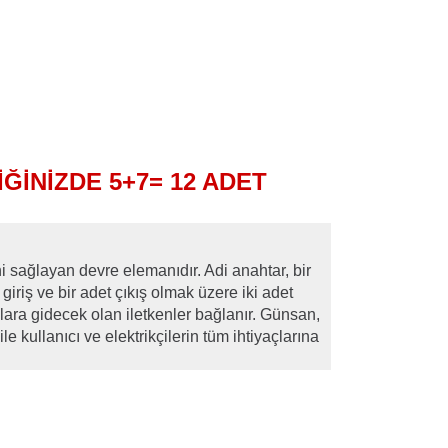
ĞİNİZDE 5+7= 12 ADET
i sağlayan devre elemanıdır. Adi anahtar, bir
iriş ve bir adet çıkış olmak üzere iki adet
lara gidecek olan iletkenler bağlanır. Günsan,
 kullanıcı ve elektrikçilerin tüm ihtiyaçlarına