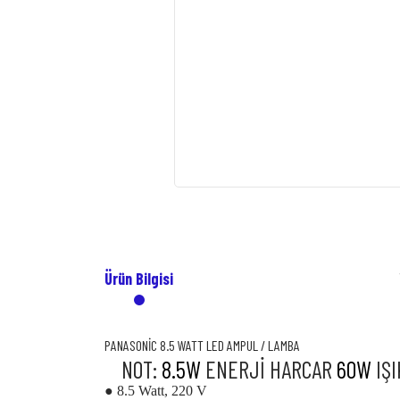
Ürün Bilgisi
PANASONİC 8.5 WATT LED AMPUL / LAMBA
NOT:
8.5W
ENERJİ HARCAR
60W
IŞI
● 8.5 Watt, 220 V