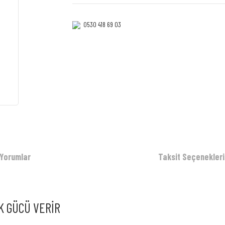
0530 418 69 03‎‎
Yorumlar
Taksit Seçenekleri
K GÜCÜ VERİR