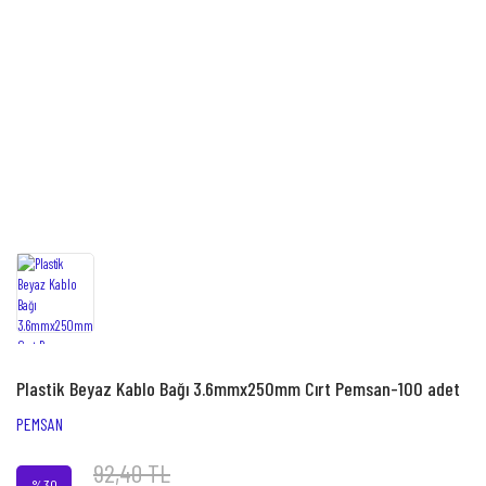
Plastik Beyaz Kablo Bağı 3.6mmx250mm Cırt Pemsan-100 adet
PEMSAN
92,40 TL
%30