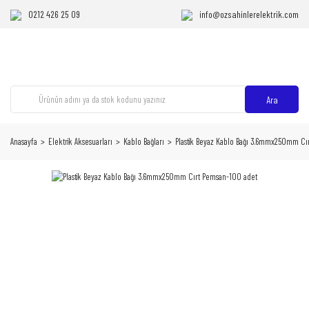
0212 426 25 09
info@ozsahinlerelektrik.com
Ara
Anasayfa
Elektrik Aksesuarları
Kablo Bağları
Plastik Beyaz Kablo Bağı 3.6mmx250mm Cı