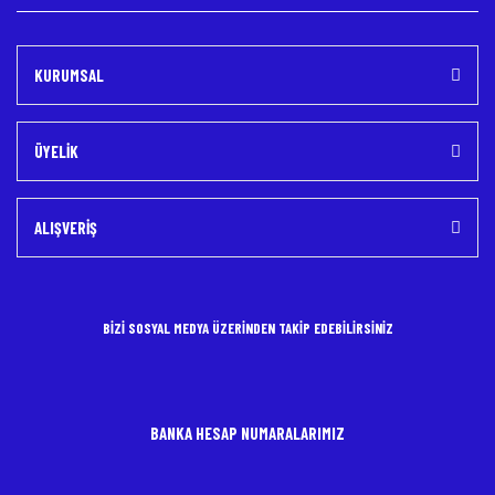
KURUMSAL
ÜYELİK
ALIŞVERİŞ
BİZİ SOSYAL MEDYA ÜZERİNDEN TAKİP EDEBİLİRSİNİZ
BANKA HESAP NUMARALARIMIZ