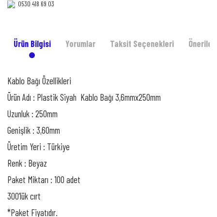
0530 418 69 03‎‎
Ürün Bilgisi
Yorumlar
Taksit Seçenekleri
Önerileri
Kablo Bağı Özellikleri
Ürün Adı : Plastik Siyah Kablo Bağı 3,6mmx250mm
Uzunluk : 250mm
Genişlik : 3,60mm
Üretim Yeri : Türkiye
Renk : Beyaz
Paket Miktarı : 100 adet
300’lük cırt
*Paket Fiyatıdır.