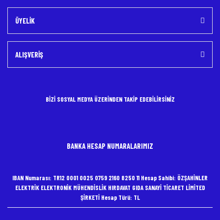
ÜYELİK
ALIŞVERİŞ
BİZİ SOSYAL MEDYA ÜZERİNDEN TAKİP EDEBİLİRSİNİZ
BANKA HESAP NUMARALARIMIZ
IBAN Numarası: TR12 0001 0025 0759 2160 8250 11 Hesap Sahibi: ÖZŞAHİNLER
ELEKTRİK ELEKTRONİK MÜHENDİSLİK HIRDAVAT GIDA SANAYİ TİCARET LİMİTED
ŞİRKETİ Hesap Türü: TL