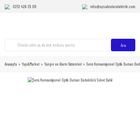
0212 426 25 09
info@ozsahinlerelektrik.com
Ara
Anasayfa
Yapı&Market
Yangın ve Alarm Sistemleri
Sens Konvansiyonel Optik Duman Ded