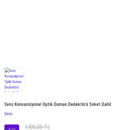
Sens Konvansiyonel Optik Duman Dedektörü Soket Dahil
Sens
1.199,30 TL
%50