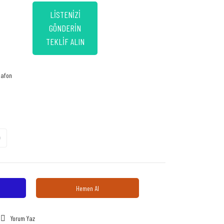
LİSTENİZİ
GÖNDERİN
TEKLİF ALIN
iafon
Hemen Al
Yorum Yaz