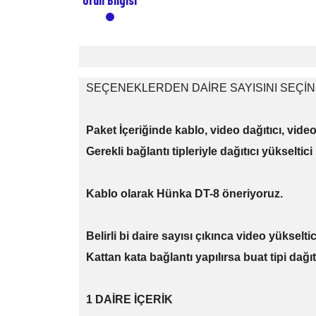
Ürün Bilgisi
SEÇENEKLERDEN DAİRE SAYISINI SEÇİN
Paket İçeriğinde kablo, video dağıtıcı, vid
Gerekli bağlantı tipleriyle dağıtıcı yükseltici
Kablo olarak Hünka DT-8 öneriyoruz.
Belirli bi daire sayısı çıkınca video yükselti
Kattan kata bağlantı yapılırsa buat tipi dağıt
1 DAİRE İÇERİK