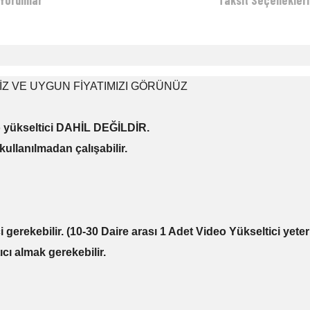
Yorumlar
Taksit Seçenekleri
İZ VE UYGUN FİYATIMIZI GÖRÜNÜZ
eo yükseltici DAHİL DEĞİLDİR.
 kullanılmadan çalışabilir.
ci gerekebilir. (10-30 Daire arası 1 Adet Video Yükseltici yeterl
ıcı almak gerekebilir.