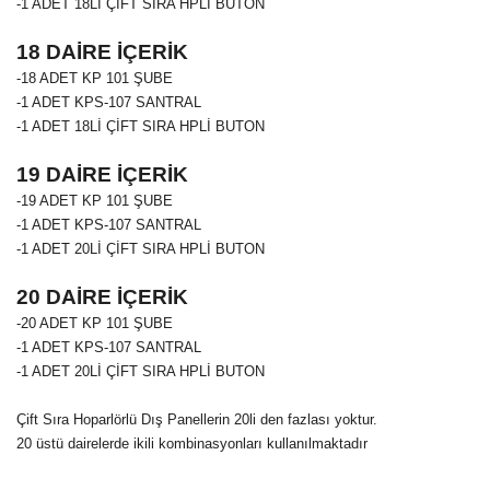
-1 ADET 18Lİ ÇİFT SIRA HPLİ BUTON
18 DAİRE İÇERİK
-18 ADET
KP 101
ŞUBE
-1 ADET KPS-107 SANTRAL
-1 ADET 18Lİ ÇİFT SIRA HPLİ BUTON
19 DAİRE İÇERİK
-19 ADET
KP 101
ŞUBE
-1 ADET KPS-107 SANTRAL
-1 ADET 20Lİ ÇİFT SIRA HPLİ BUTON
20 DAİRE İÇERİK
-20 ADET
KP 101 ŞUBE
-1 ADET KPS-107 SANTRAL
-1 ADET 20Lİ ÇİFT SIRA HPLİ BUTON
Çift Sıra Hoparlörlü Dış Panellerin 20li den fazlası yoktur.
20 üstü dairelerde ikili kombinasyonları kullanılmaktadır