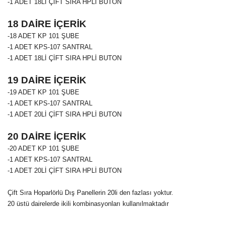
-1 ADET 18Lİ ÇİFT SIRA HPLİ BUTON
18 DAİRE İÇERİK
-18 ADET
KP 101
ŞUBE
-1 ADET KPS-107 SANTRAL
-1 ADET 18Lİ ÇİFT SIRA HPLİ BUTON
19 DAİRE İÇERİK
-19 ADET
KP 101
ŞUBE
-1 ADET KPS-107 SANTRAL
-1 ADET 20Lİ ÇİFT SIRA HPLİ BUTON
20 DAİRE İÇERİK
-20 ADET
KP 101 ŞUBE
-1 ADET KPS-107 SANTRAL
-1 ADET 20Lİ ÇİFT SIRA HPLİ BUTON
Çift Sıra Hoparlörlü Dış Panellerin 20li den fazlası yoktur.
20 üstü dairelerde ikili kombinasyonları kullanılmaktadır