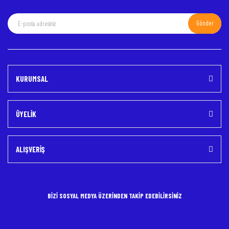
Gönder
Gönder
KURUMSAL
ÜYELİK
ALIŞVERİŞ
BİZİ SOSYAL MEDYA ÜZERİNDEN TAKİP EDEBİLİRSİNİZ