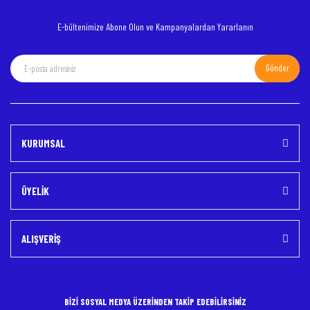
E-bültenimize Abone Olun ve Kampanyalardan Yararlanın
Gönder
Gönder
KURUMSAL
ÜYELİK
ALIŞVERİŞ
BİZİ SOSYAL MEDYA ÜZERİNDEN TAKİP EDEBİLİRSİNİZ