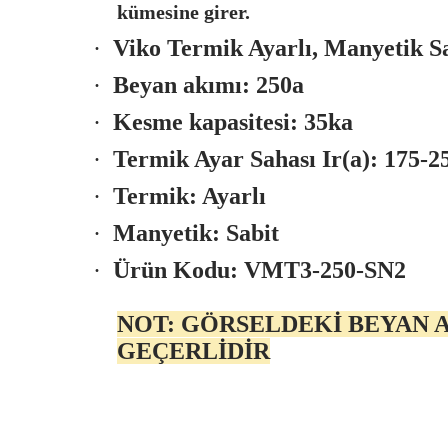
kümesine girer.
·
Viko Termik Ayarlı, Manyetik S
·
Beyan akımı: 250a
·
Kesme kapasitesi: 35ka
·
Termik Ayar Sahası Ir(a): 175-2
·
Termik: Ayarlı
·
Manyetik: Sabit
·
Ürün Kodu: VMT3-250-SN2
NOT: GÖRSELDEKİ BEYAN A
GEÇERLİDİR