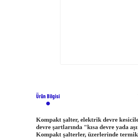
Ürün Bilgisi
Kompakt şalter, elektrik devre kesici
devre şartlarında "kısa devre yada a
Kompakt şalterler, üzerlerinde termik