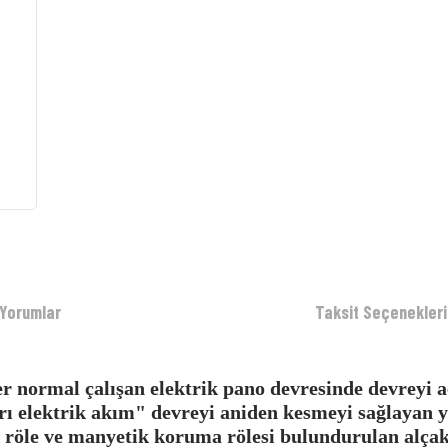
Yorumlar
Taksit Seçenekleri
ler normal çalışan elektrik pano devresinde devreyi 
şırı elektrik akım" devreyi aniden kesmeyi sağlayan
 röle ve manyetik koruma rölesi bulundurulan alçak e