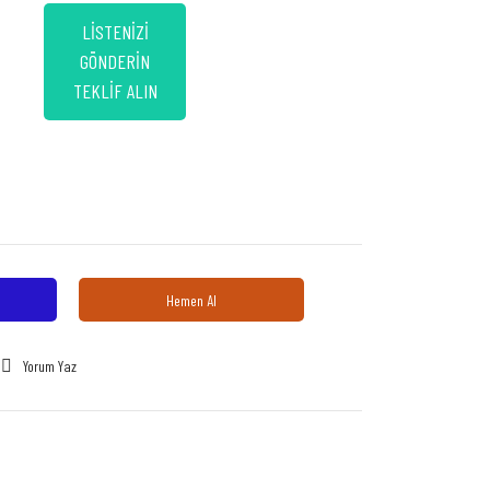
LİSTENİZİ
GÖNDERİN
TEKLİF ALIN
Hemen Al
Yorum Yaz