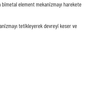
len bimetal element mekanizmayı harekete
anizmayı tetikleyerek devreyi keser ve