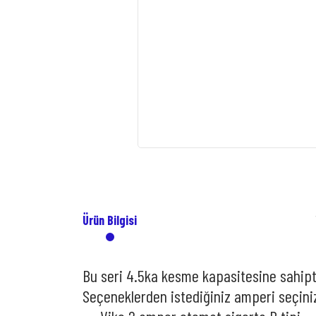
Ürün Bilgisi
Bu seri 4.5ka kesme kapasitesine sahipt
Seçeneklerden istediğiniz amperi seçini