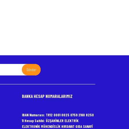
Gönder
BANKA HESAP NUMARALARIMIZ
IBAN Numarası: TR12 0001 0025 0759 2160 8250
11 Hesap Sahibi: ÖZŞAHİNLER ELEKTRİK
ELEKTRONİK MÜHENDİSLİK HIRDAVAT GIDA SANAYİ