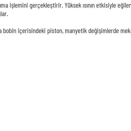
a işlemini gerçekleştirir. Yüksek ısının etkisiyle eği
lar.
a bobin içerisindeki piston, manyetik değişimlerde mek