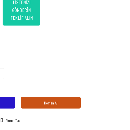
LİSTENİZİ
GÖNDERİN
TEKLİF ALIN
Hemen Al
Yorum Yaz