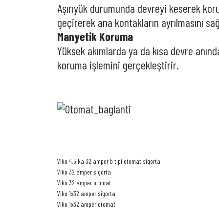
Aşırıyük durumunda devreyi keserek korum
geçirerek ana kontakların ayrılmasını sağ
Manyetik Koruma
Yüksek akımlarda ya da kısa devre anınd
koruma işlemini gerçekleştirir.
Viko 4.5 ka 32 amper b tipi otomat sigorta
Viko 32 amper sigorta
Viko 32 amper otomat
Viko 1x32 amper sigorta
Viko 1x32 amper otomat