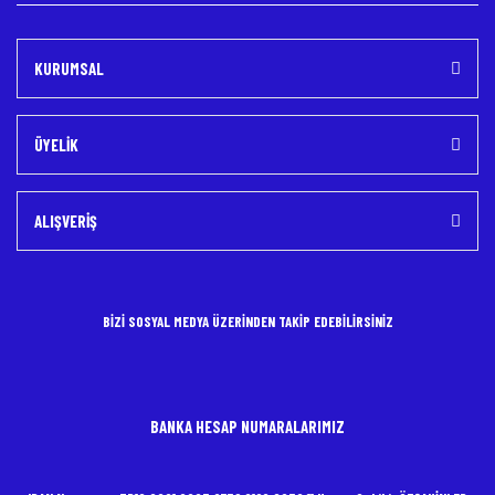
KURUMSAL
ÜYELİK
ALIŞVERİŞ
BİZİ SOSYAL MEDYA ÜZERİNDEN TAKİP EDEBİLİRSİNİZ
BANKA HESAP NUMARALARIMIZ