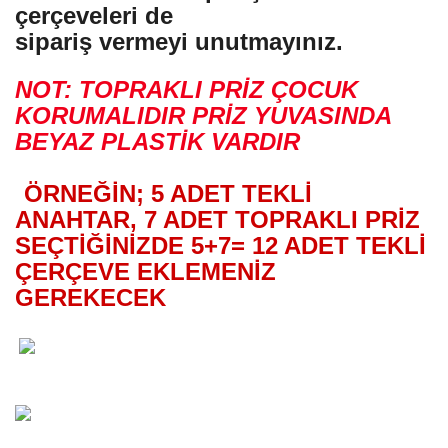
çerçeveleri de
sipariş vermeyi unutmayınız.
NOT: TOPRAKLI PRİZ ÇOCUK
KORUMALIDIR PRİZ YUVASINDA
BEYAZ PLASTİK VARDIR
ÖRNEĞİN; 5 ADET TEKLİ
ANAHTAR, 7 ADET TOPRAKLI PRİZ
SEÇTİĞİNİZDE 5+7= 12 ADET TEKLİ
ÇERÇEVE EKLEMENİZ
GEREKECEK