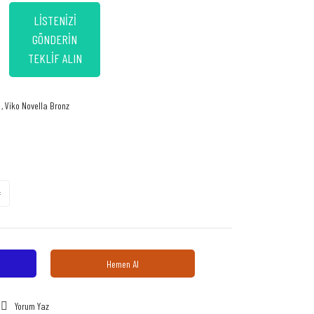
LİSTENİZİ
GÖNDERİN
TEKLİF ALIN
,
Viko Novella Bronz
Hemen Al
Yorum Yaz