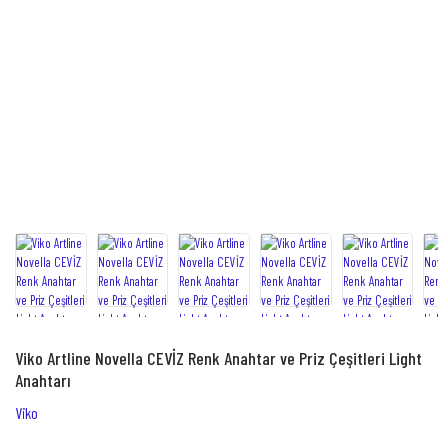
Viko Artline Novella CEVİZ Renk Anahtar ve Priz Çeşitleri Light
Anahtarı
Viko