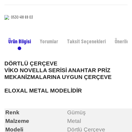
0530 418 69 03‎‎
Ürün Bilgisi
Yorumlar
Taksit Seçenekleri
Önerileri
DÖRTLÜ ÇERÇEVE
VİKO NOVELLA SERİSİ ANAHTAR PRİZ
MEKANİZMALARINA UYGUN ÇERÇEVE
ELOXAL METAL MODELİDİR
Renk
Gümüş
Malzeme
Metal
Modeli
Dörtlü Çerçeve