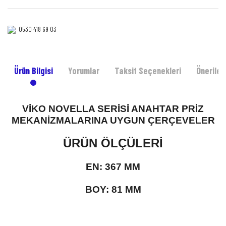
0530 418 69 03‎‎
Ürün Bilgisi
Yorumlar
Taksit Seçenekleri
Önerileri
VİKO NOVELLA SERİSİ ANAHTAR PRİZ
MEKANİZMALARINA UYGUN ÇERÇEVELER
ÜRÜN ÖLÇÜLERİ
EN: 367 MM
BOY: 81 MM