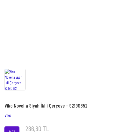
Viko Novella Siyah İkili Çerçeve - 92190652
Viko
286,80 TL
%53