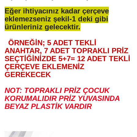
Eğer ihtiyacınız kadar çerçeve
eklemezseniz şekil-1 deki gibi
ürünleriniz gelecektir.
ÖRNEĞİN; 5 ADET TEKLİ
ANAHTAR, 7 ADET TOPRAKLI PRİZ
SEÇTİĞİNİZDE 5+7= 12 ADET TEKLİ
ÇERÇEVE EKLEMENİZ
GEREKECEK
NOT: TOPRAKLI PRİZ ÇOCUK
KORUMALIDIR PRİZ YUVASINDA
BEYAZ PLASTİK VARDIR