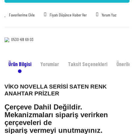
Fiyatı Düşünce Haber Ver
Yorum Yaz
0530 418 69 03‎‎
Ürün Bilgisi
Yorumlar
Taksit Seçenekleri
Önerileri
VİKO NOVELLA SERİSİ SATEN RENK
ANAHTAR PRİZLER
Çerçeve Dahil Değildir.
Mekanizmaları sipariş verirken
çerçeveleri de
sipariş vermeyi unutmayınız.