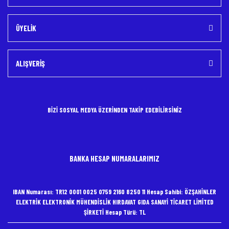
ÜYELİK
ALIŞVERİŞ
BİZİ SOSYAL MEDYA ÜZERİNDEN TAKİP EDEBİLİRSİNİZ
BANKA HESAP NUMARALARIMIZ
IBAN Numarası: TR12 0001 0025 0759 2160 8250 11 Hesap Sahibi: ÖZŞAHİNLER
ELEKTRİK ELEKTRONİK MÜHENDİSLİK HIRDAVAT GIDA SANAYİ TİCARET LİMİTED
ŞİRKETİ Hesap Türü: TL