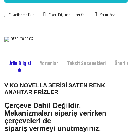
Fiyatı Düşünce Haber Ver
Yorum Yaz
0530 418 69 03‎‎
Ürün Bilgisi
Yorumlar
Taksit Seçenekleri
Önerileri
VİKO NOVELLA SERİSİ SATEN RENK
ANAHTAR PRİZLER
Çerçeve Dahil Değildir.
Mekanizmaları sipariş verirken
çerçeveleri de
sipariş vermeyi unutmayınız.