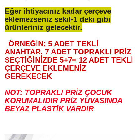
Eğer ihtiyacınız kadar çerçeve
eklemezseniz şekil-1 deki gibi
ürünleriniz gelecektir.
ÖRNEĞİN; 5 ADET TEKLİ
ANAHTAR, 7 ADET TOPRAKLI PRİZ
SEÇTİĞİNİZDE 5+7= 12 ADET TEKLİ
ÇERÇEVE EKLEMENİZ
GEREKECEK
NOT: TOPRAKLI PRİZ ÇOCUK
KORUMALIDIR PRİZ YUVASINDA
BEYAZ PLASTİK VARDIR