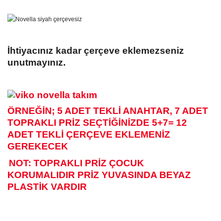
İhtiyacınız kadar çerçeve eklemezseniz
unutmayınız.
ÖRNEĞİN; 5 ADET TEKLİ ANAHTAR, 7 ADET
TOPRAKLI PRİZ SEÇTİĞİNİZDE 5+7= 12
ADET TEKLİ ÇERÇEVE EKLEMENİZ
GEREKECEK
NOT: TOPRAKLI PRİZ ÇOCUK
KORUMALIDIR PRİZ YUVASINDA BEYAZ
PLASTİK VARDIR