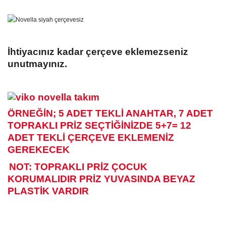
İhtiyacınız kadar çerçeve eklemezseniz
unutmayınız.
ÖRNEĞİN; 5 ADET TEKLİ ANAHTAR, 7 ADET
TOPRAKLI PRİZ SEÇTİĞİNİZDE 5+7= 12
ADET TEKLİ ÇERÇEVE EKLEMENİZ
GEREKECEK
NOT: TOPRAKLI PRİZ ÇOCUK
KORUMALIDIR PRİZ YUVASINDA BEYAZ
PLASTİK VARDIR