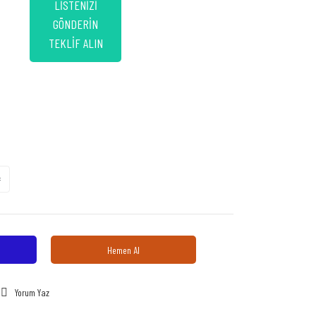
LİSTENİZİ
GÖNDERİN
TEKLİF ALIN
Hemen Al
Yorum Yaz