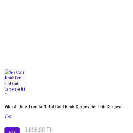
Viko Artline Trenda Metal Gold Renk Çerçeveler İkili Çerçeve
Viko
1.696,80 TL
%53