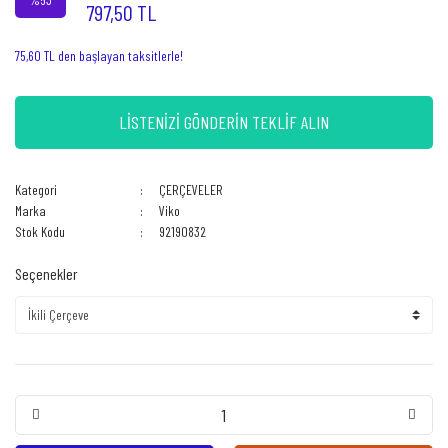
797,50 TL
75,60 TL den başlayan taksitlerle!
LİSTENİZİ GÖNDERİN TEKLİF ALIN
Kategori
ÇERÇEVELER
Marka
Viko
Stok Kodu
92190832
Seçenekler