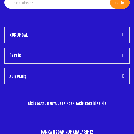
Gönder
Gönder
KURUMSAL
ÜYELİK
ALIŞVERİŞ
BİZİ SOSYAL MEDYA ÜZERİNDEN TAKİP EDEBİLİRSİNİZ
BANKA HESAP NUMARALARIMIZ