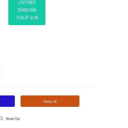
LİSTENİZİ
GÖNDERİN
TEKLİF ALIN
Hemen Al
Yorum Yaz