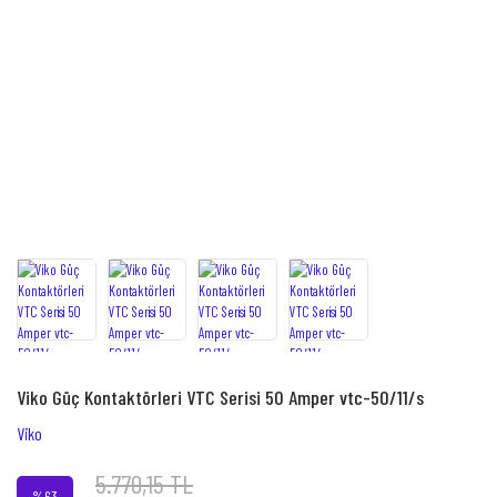
Viko Güç Kontaktörleri VTC Serisi 50 Amper vtc-50/11/s
Viko
5.770,15 TL
%63