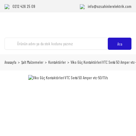
0212 426 25 09
info@ozsahinlerelektrik.com
Ara
Anasayfa
Şalt Malzemeler
Kontaktörler
Viko Güç Kontaktörleri VTC Serisi 50 Amper vtc-