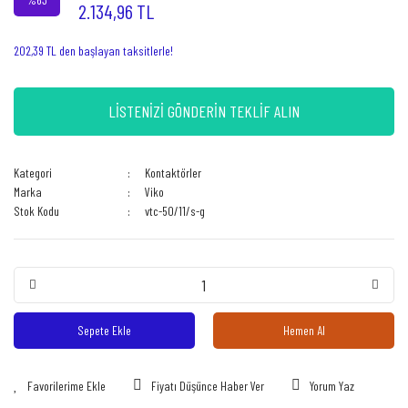
2.134,96 TL
202,39 TL den başlayan taksitlerle!
LİSTENİZİ GÖNDERİN TEKLİF ALIN
Kategori
Kontaktörler
Marka
Viko
Stok Kodu
vtc-50/11/s-g
Sepete Ekle
Hemen Al
Fiyatı Düşünce Haber Ver
Yorum Yaz