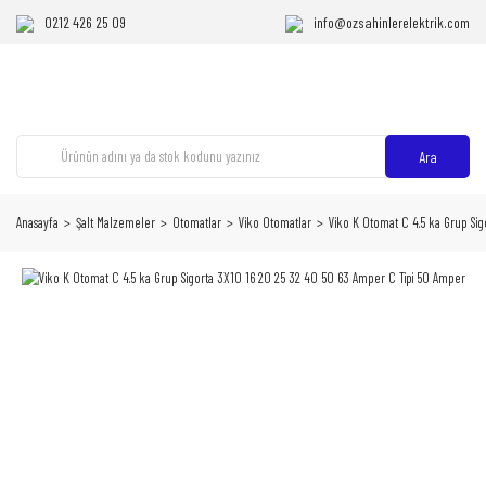
0212 426 25 09
info@ozsahinlerelektrik.com
Ara
Anasayfa
Şalt Malzemeler
Otomatlar
Viko Otomatlar
Viko K Otomat C 4.5 ka Grup Si