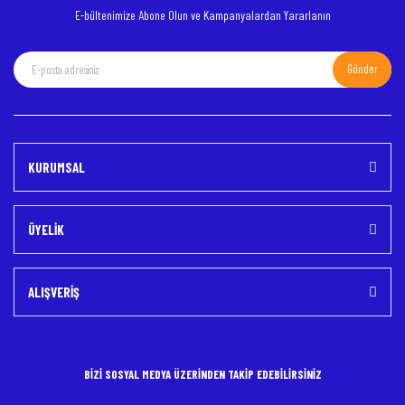
E-bültenimize Abone Olun ve Kampanyalardan Yararlanın
Gönder
Gönder
KURUMSAL
ÜYELİK
ALIŞVERİŞ
BİZİ SOSYAL MEDYA ÜZERİNDEN TAKİP EDEBİLİRSİNİZ