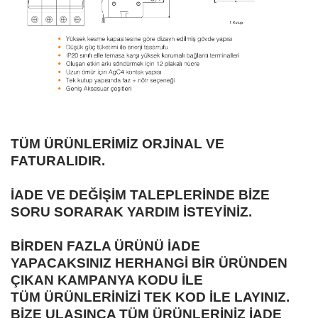
TÜM ÜRÜNLERİMİZ ORJİNAL VE
FATURALIDIR.
İADE VE DEĞİŞİM TALEPLERİNDE BİZE
SORU SORARAK YARDIM İSTEYİNİZ.
BİRDEN FAZLA ÜRÜNÜ İADE
YAPACAKSINIZ
HERHANGİ BİR ÜRÜNDEN
ÇIKAN KAMPANYA KODU İLE
TÜM
ÜRÜNLERİNİZİ TEK KOD İLE LAYINIZ.
BİZE
ULAŞINCA TÜM ÜRÜNLERİNİZ İADE