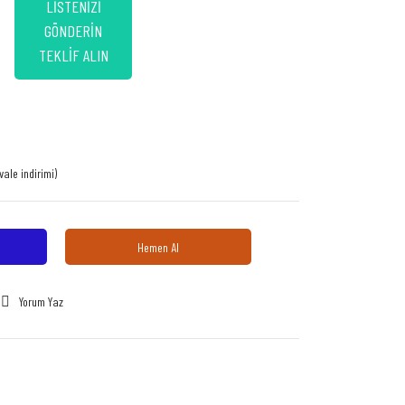
LİSTENİZİ
GÖNDERİN
TEKLİF ALIN
vale indirimi)
Hemen Al
Yorum Yaz