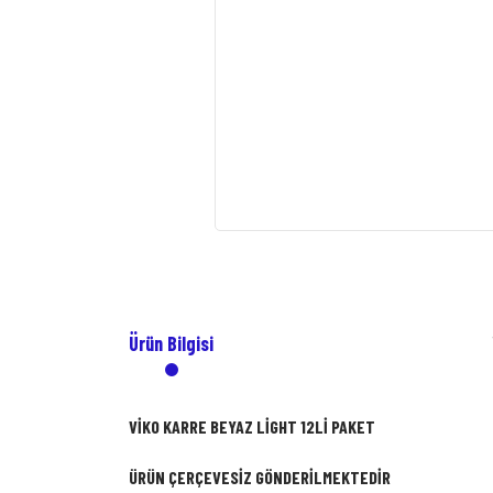
Ürün Bilgisi
VİKO KARRE BEYAZ LİGHT 12Lİ PAKET
ÜRÜN ÇERÇEVESİZ GÖNDERİLMEKTEDİR