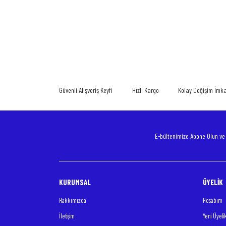
Bu ürünün fiyat bilgisi, resim, ürün açıklamalarında ve diğer konularda
Görüş ve önerileriniz için teşekkür ederiz.
Ürün resmi kalitesiz, bozuk veya görüntülenemiyor.
Ürün açıklamasında eksik bilgiler bulunuyor.
Güvenli Alışveriş Keyfi
Hızlı Kargo
Kolay Değişim İmk
Ürün bilgilerinde hatalar bulunuyor.
Ürün fiyatı diğer sitelerden daha pahalı.
Bu ürüne benzer farklı alternatifler olmalı.
E-bültenimize Abone Olun v
KURUMSAL
ÜYELİK
Hakkımızda
Hesabım
İletişim
Yeni Üyeli