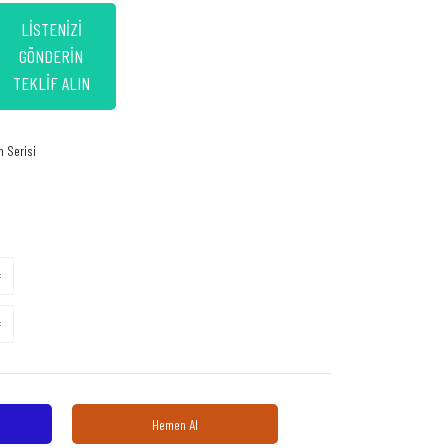
LİSTENİZİ
GÖNDERİN
TEKLİF ALIN
n Serisi
Hemen Al