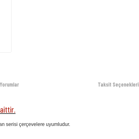
Yorumlar
Taksit Seçenekleri
ittir.
an serisi çerçevelere uyumludur.