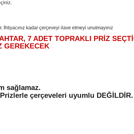
çiniz.
.
 İhtiyacınız kadar çerçeveyi ilave etmeyi unutmayınız
AHTAR, 7 ADET TOPRAKLI PRİZ SEÇTİ
Z GEREKECEK
um sağlamaz.
 Prizlerle çerçeveleri uyumlu DEĞİLDİR.