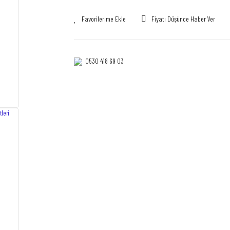
Fiyatı Düşünce Haber Ver
0530 418 69 03‎‎