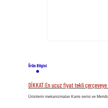
Ürün Bilgisi
DİKKAT:En ucuz fiyat tekli çerçeveye a
Ürünlerin mekanizmaları Karre serisi ve Meridi