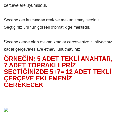
çerçevelere uyumludur.
Seçenekler kısmından renk ve mekanizmayı seçiniz.
Seçtiğiniz ürünün görseli otomatik gelmektedir.
Seçeneklerde olan mekanizmalar çerçevesizdir. İhtiyacınız
kadar çerçeveyi ilave etmeyi unutmayınız
ÖRNEĞİN; 5 ADET TEKLİ ANAHTAR,
7 ADET TOPRAKLI PRİZ
SEÇTİĞİNİZDE 5+7= 12 ADET TEKLİ
ÇERÇEVE EKLEMENİZ
GEREKECEK