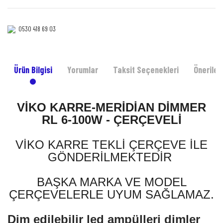
0530 418 69 03‎‎
Ürün Bilgisi
Yorumlar
Taksit Seçenekleri
Önerileri
VİKO KARRE-MERİDİAN DİMMER
RL 6-100W - ÇERÇEVELİ
VİKO KARRE TEKLİ ÇERÇEVE İLE
GÖNDERİLMEKTEDİR
BAŞKA MARKA VE MODEL
ÇERÇEVELERLE UYUM SAĞLAMAZ.
Dim edilebilir led ampülleri dimler