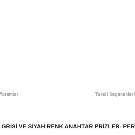
Yorumlar
Taksit Seçenekleri
İT GRİSİ VE SİYAH RENK ANAHTAR PRİZLER- 