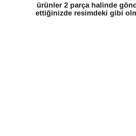
ürünler 2 parça halinde gönde
ettiğinizde resimdeki gibi ol
Bu ürünün fiyat bilgisi, resim, ürün açıklamalarında ve diğer konularda ye
Görüş ve önerileriniz için teşekkür ederiz.