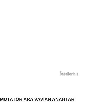
Önerileriniz
PERMÜTATÖR ARA VAVİAN ANAHTAR