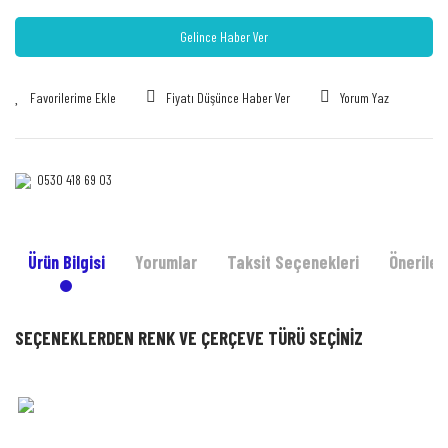
Gelince Haber Ver
Fiyatı Düşünce Haber Ver
Yorum Yaz
0530 418 69 03‎‎
Ürün Bilgisi
Yorumlar
Taksit Seçenekleri
Önerileri
SEÇENEKLERDEN RENK VE ÇERÇEVE TÜRÜ SEÇİNİZ