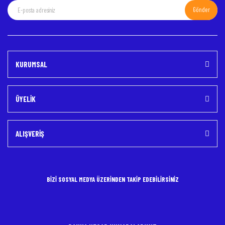
Gönder
Gönder
KURUMSAL
ÜYELİK
ALIŞVERİŞ
BİZİ SOSYAL MEDYA ÜZERİNDEN TAKİP EDEBİLİRSİNİZ