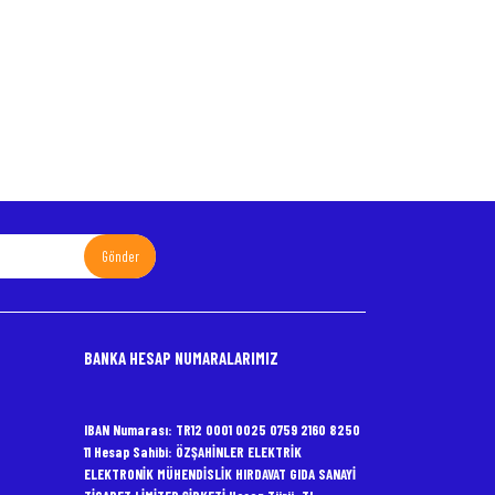
Gönder
BANKA HESAP NUMARALARIMIZ
IBAN Numarası: TR12 0001 0025 0759 2160 8250
11 Hesap Sahibi: ÖZŞAHİNLER ELEKTRİK
ELEKTRONİK MÜHENDİSLİK HIRDAVAT GIDA SANAYİ