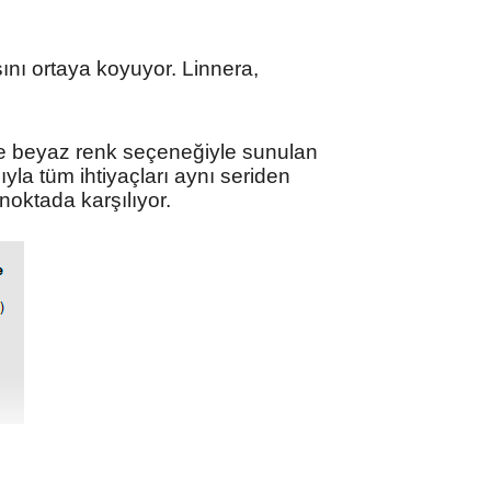
sını ortaya koyuyor. Linnera,
e beyaz renk seçeneğiyle sunulan
mıyla
tüm ihtiyaçları aynı seriden
 noktada karşılıyor.