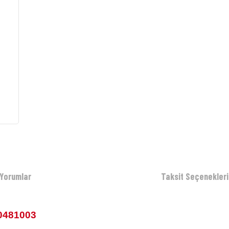
Yorumlar
Taksit Seçenekleri
0481003