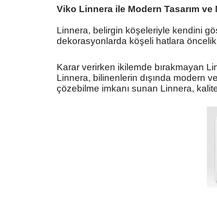
Viko Linnera ile Modern Tasarım ve M
Linnera, belirgin köşeleriyle kendini g
dekorasyonlarda köşeli hatlara
öncelik
Karar verirken ikilemde bırakmayan Li
Linnera,
bilinenlerin dışında modern ve
çözebilme imkanı
sunan Linnera, kalite