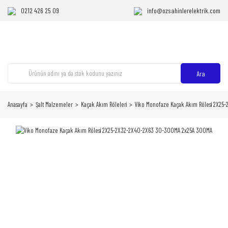
0212 426 25 09
info@ozsahinlerelektrik.com
Ara
Anasayfa
Şalt Malzemeler
Kaçak Akım Röleleri
Viko Monofaze Kaçak Akım Rölesi 2X2