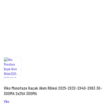
Viko Monofaze Kaçak Akım Rölesi 2X25-2X32-2X40-2X63 30-
300MA 2x25A 300MA
Viko