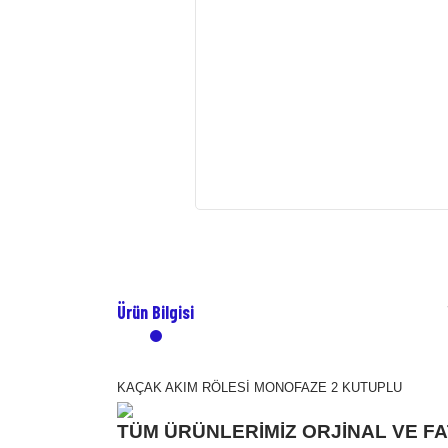
Ürün Bilgisi
KAÇAK AKIM RÖLESİ MONOFAZE 2 KUTUPLU
TÜM ÜRÜNLERİMİZ ORJİNAL VE FA