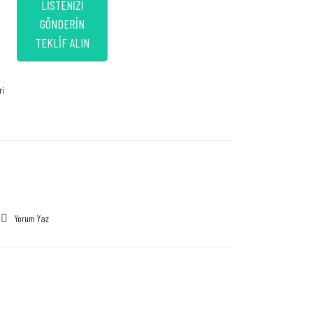
LİSTENİZİ
GÖNDERİN
TEKLİF ALIN
ri
Yorum Yaz