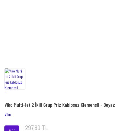
Viko Multi-let 2 İkili Grup Priz Kablosuz Klemensli - Beyaz
Viko
297,60 TL
%66