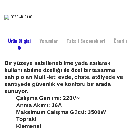
0530 418 69 03‎‎
Ürün Bilgisi
Yorumlar
Taksit Seçenekleri
Önerileri
Bir yüzeye sabitlenebilme yada asılarak
kullanılabilme özelliği ile özel bir tasarıma
sahip olan Multi-let; evde, ofiste, atölyede ve
şantiyede güvenlik ve konforu bir arada
sunuyor.
Çalışma Gerilimi: 220V~
Anma Akımı: 16A
Maksimum Çalışma Gücü: 3500W
Topraklı
Klemensli