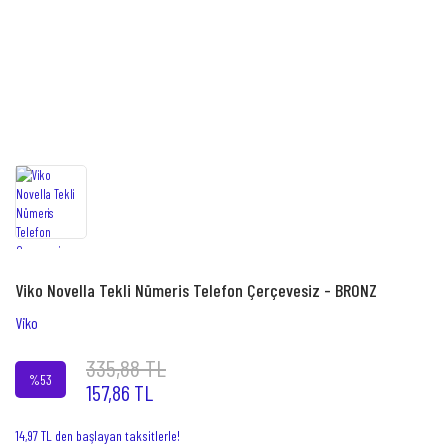
Viko Novella Tekli Nümeris Telefon Çerçevesiz - BRONZ
Viko
335,88 TL
%53
157,86 TL
14,97 TL den başlayan taksitlerle!