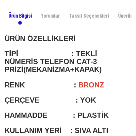
Ürün Bilgisi
Yorumlar
Taksit Seçenekleri
Önerileri
ÜRÜN ÖZELLİKLERİ
TİPİ : TEKLİ
NÜMERİS TELEFON CAT-3
PRİZİ
(MEKANİZMA+KAPAK)
RENK :
BRONZ
ÇERÇEVE : YOK
HAMMADDE : PLASTİK
KULLANIM YERİ : SIVA ALTI