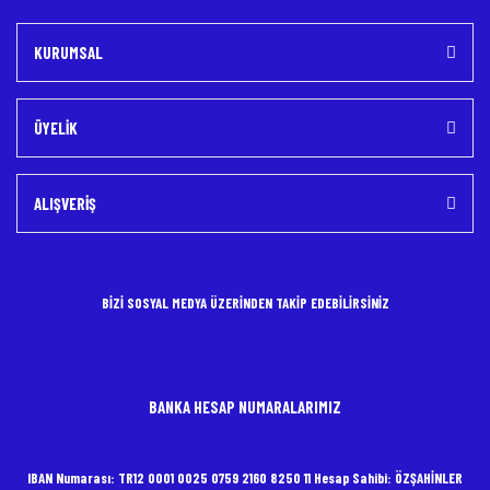
KURUMSAL
ÜYELİK
ALIŞVERİŞ
BİZİ SOSYAL MEDYA ÜZERİNDEN TAKİP EDEBİLİRSİNİZ
BANKA HESAP NUMARALARIMIZ
IBAN Numarası: TR12 0001 0025 0759 2160 8250 11 Hesap Sahibi: ÖZŞAHİNLER