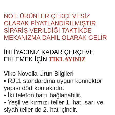
NOT: ÜRÜNLER ÇERÇEVESİZ
OLARAK FİYATLANDIRILMIŞTIR
SİPARİŞ VERİLDİĞİ TAKTİKDE
MEKANİZMA DAHİL OLARAK GELİR
İHTİYACINIZ KADAR ÇERÇEVE
EKLEMEK İÇİN
TIKLAYINIZ
Viko Novella Ürün Bilgileri
• RJ11 standardına uygun konnektör
yapısı
dört kontaklıdır.
• İki telefon hattı bağlanabilir.
• Yeşil ve kırmızı teller 1. hat, sarı ve
siyah
teller de 2. hat içindir.