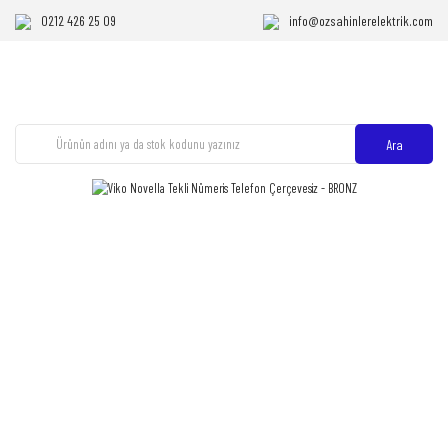
0212 426 25 09
info@ozsahinlerelektrik.com
Ara