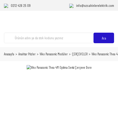
0212 426 25 09
info@ozsahinlerelektrik.com
Ara
Anasayfa
Anahtar Prizler
Viko Panasonic Modüler
ÇERÇEVELER
Viko Panasonic Thea 4