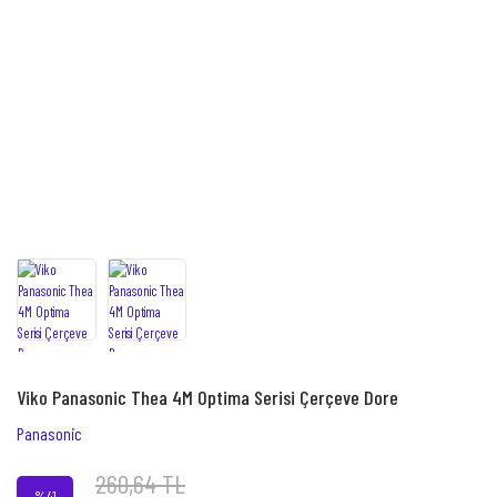
Viko Panasonic Thea 4M Optima Serisi Çerçeve Dore
Panasonic
260,64 TL
%41