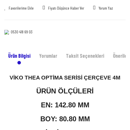
Fiyatı Düşünce Haber Ver
Yorum Yaz
0530 418 69 03‎‎
Ürün Bilgisi
Yorumlar
Taksit Seçenekleri
Önerileri
VİKO THEA OPTİMA SERİSİ ÇERÇEVE 4M
ÜRÜN ÖLÇÜLERİ
EN: 142.80 MM
BOY: 80.80 MM