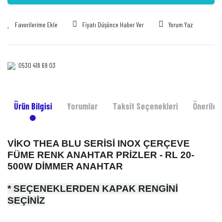
Fiyatı Düşünce Haber Ver
Yorum Yaz
0530 418 69 03‎‎
Ürün Bilgisi
Yorumlar
Taksit Seçenekleri
Önerileri
VİKO THEA BLU SERİSİ INOX ÇERÇEVE
FÜME RENK ANAHTAR PRİZLER - RL 20-
500W DİMMER ANAHTAR
* SEÇENEKLERDEN KAPAK RENGİNİ
SEÇİNİZ