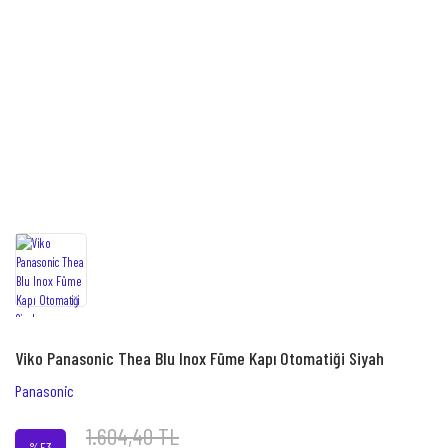
Viko Panasonic Thea Blu Inox Füme Kapı Otomatiği Siyah
Panasonic
1.604,40 TL
%53