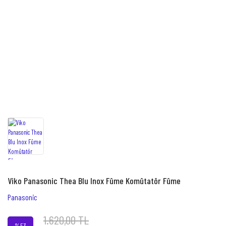
Viko Panasonic Thea Blu Inox Füme Komütatör Füme
Panasonic
1.620,00 TL
%53