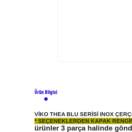
Ürün Bilgisi
VİKO THEA BLU SERİSİ INOX ÇE
* SEÇENEKLERDEN KAPAK RENGİN
ürünler 3 parça halinde gönder